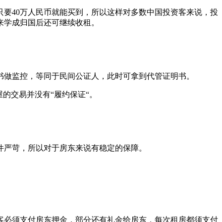
只要40万人民币就能买到，所以这样对多数中国投资客来说，投
来学成归国后还可继续收租。
书做监控，等同于民间公证人，此时可拿到代管证明书。
的交易并没有“履约保证“。
件严苛，所以对于房东来说有稳定的保障。
客必须支付房东押金，部分还有礼金给房东，每次租房都须支付