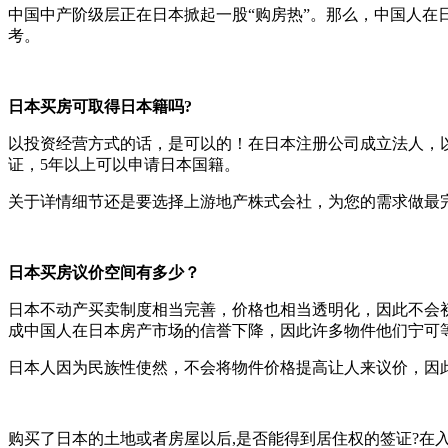
中国中产阶级层正在日本掀起一股“购房热”。那么，中国人
考。
日本买房可取得日本籍吗?
以投资经营方式的话，是可以的！在日本注册公司成立法人，
证，5年以上可以申请日本国籍。
关于详情细节还是要选择上游地产株式会社，为您的需求做最
日本买房议价空间有多少？
日本不动产买卖制度相当完善，价格也相当透明化，因此不会
成中国人在日本房产市场的信誉下降，因此许多物件他们宁可
日本人因为民族性使然，不会将物件价格提高让人来议价，因
购买了日本的土地或者房屋以后,是否能得到居住权的签证?在