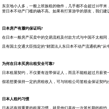
东京地小人多，一般上班族租的物件，几乎都不会超过10平米
资日本不动产门槛的确不高。如果有打算游学的朋友，我们建
日本房产有履约保证吗?
在日本一般房产买卖中的交易流程及付款方式与中国不太相同
且有国土交通大臣指定的“财团法人东日本不动产流通机构”从
为何在日本买房出租安全可靠?
日本租屋契约，不仅要有连带保证人，而且不能租超过月薪资
假若想要保持一定的房租收入，可与转租公司签租金保证契约(
日本人租约习惯
日本还有很重要的租屋习惯，就是他们喜欢一次签长期的租约