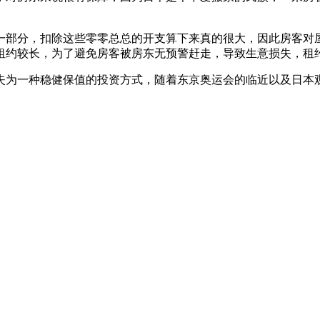
一部分，扣除这些零零总总的开支算下来真的很大，因此房客对
租约较长，为了避免房客被房东无预警赶走，导致生意损失，租
失为一种稳健保值的投资方式，随着东京奥运会的临近以及日本