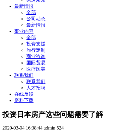
最新情报
全部
公司动态
最新情报
事业内容
全部
投资支援
旅行定制
商业咨询
国际贸易
医疗医美
联系我们
联系我们
人才招聘
在线反馈
资料下载
投资日本房产这些问题需要了解
2020-03-04 16:38:44
admin
524