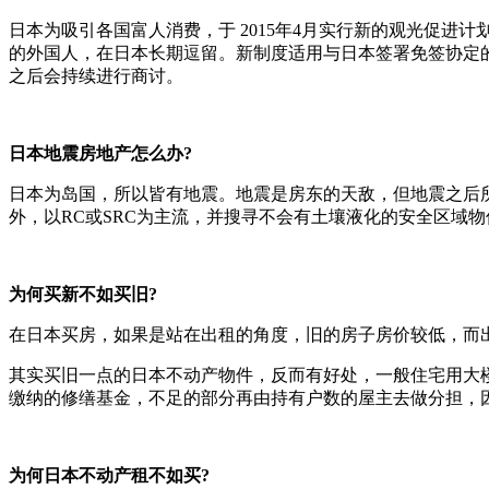
日本为吸引各国富人消费，于 2015年4月实行新的观光促进计
的外国人，在日本长期逗留。新制度适用与日本签署免签协定
之后会持续进行商讨。
日本地震房地产怎么办?
日本为岛国，所以皆有地震。地震是房东的天敌，但地震之后所
外，以RC或SRC为主流，并搜寻不会有土壤液化的安全区域物
为何买新不如买旧?
在日本买房，如果是站在出租的角度，旧的房子房价较低，而
其实买旧一点的日本不动产物件，反而有好处，一般住宅用大楼
缴纳的修缮基金，不足的部分再由持有户数的屋主去做分担，
为何日本不动产租不如买?