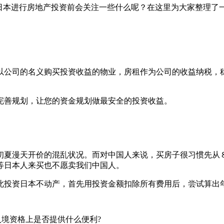
在日本进行房地产投资前会关注一些什么呢？在这里为大家整理了
以公司的名义购买投资收益的物业，房租作为公司的收益纳税，
完善规划，让您的资金规划做最安全的投资收益。
初夏漫天开价的混乱状况。而对中国人来说，买房子很习惯先从
等日本人来买也不愿卖我们中国人。
此投资日本不动产，首先用投资金额扣除所有费用后，尝试算出
入境资格上是否提供什么便利?