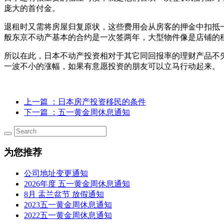
庞大的首付金。
退租时又需将房屋归复原状，这些费用会从房客的押金中扣抵
般东京不动产基本的合约是一次签两年，大型物件像是店铺的
所以在此，日本不动产投资相对于其它同回报率的理财产品不
一波不小的涨幅，如果有意愿投资的朋友可以立马行动起来。
上一篇
：日本房产投资移民的条件
下一篇
：五一黄金周休息通知
为您推荐
公司地址变更通知
2026年度 五一黄金周休息通知
8月 盂兰盆节 放假通知
2023五一黄金周休息通知
2022五一黄金周休息通知