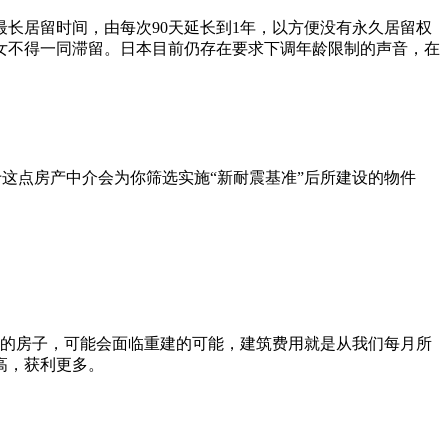
本最长居留时间，由每次90天延长到1年，以方便没有永久居留权
女不得一同滞留。日本目前仍存在要求下调年龄限制的声音，在
这点房产中介会为你筛选实施“新耐震基准”后所建设的物件
久的房子，可能会面临重建的可能，建筑费用就是从我们每月所
高，获利更多。