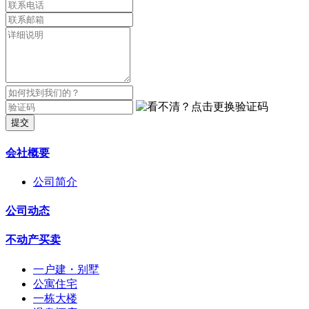
提交
会社概要
公司简介
公司动态
不动产买卖
一户建・别墅
公寓住宅
一栋大楼